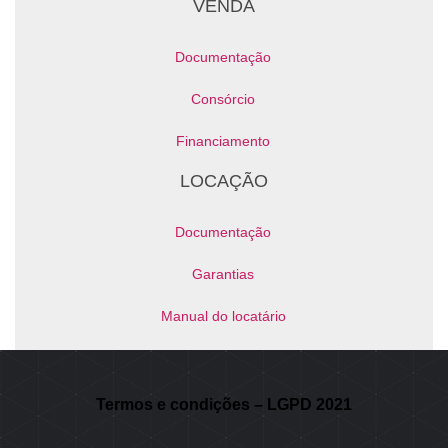
VENDA
Documentação
Consórcio
Financiamento
LOCAÇÃO
Documentação
Garantias
Manual do locatário
NOSSOS CANAIS
Termos e condições – LGPD 2021
Área do Proprietário / Locatário