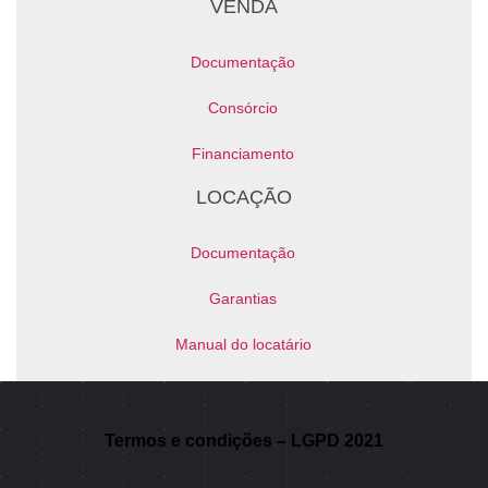
VENDA
Documentação
Consórcio
Financiamento
LOCAÇÃO
Documentação
Garantias
Manual do locatário
NOSSOS CANAIS
Termos e condições – LGPD 2021
Área do Proprietário / Locatário