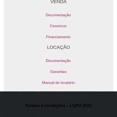
VENDA
Documentação
Consórcio
Financiamento
LOCAÇÃO
Documentação
Garantias
Manual do locatário
NOSSOS CANAIS
Termos e condições – LGPD 2021
Área do Proprietário / Locatário